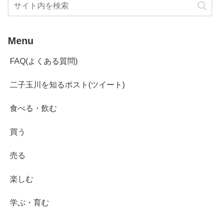
Menu
FAQ(よくある質問)
二子玉川を知るポスト(ツイート)
食べる・飲む
買う
売る
楽しむ
学ぶ・育む