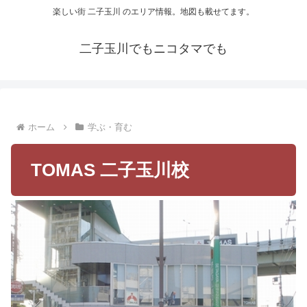
楽しい街 二子玉川 のエリア情報。地図も載せてます。
二子玉川でもニコタマでも
ホーム
学ぶ・育む
TOMAS 二子玉川校