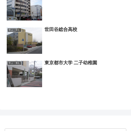
世田谷総合高校
学ぶ・育む
東京都市大学 二子幼稚園
学ぶ・育む