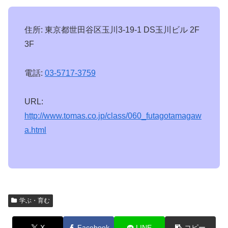
住所: 東京都世田谷区玉川3-19-1 DS玉川ビル 2F
3F
電話:
03-5717-3759
URL:
http://www.tomas.co.jp/class/060_futagotamagaw
a.html
学ぶ・育む
X
Facebook
LINE
コピー