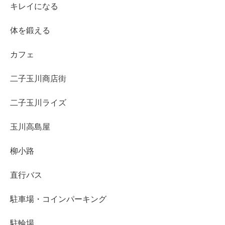
キレイになる
体を鍛える
カフェ
二子玉川商店街
二子玉川ライズ
玉川高島屋
柳小路
直行バス
駐車場・コインパーキング
駐輪場