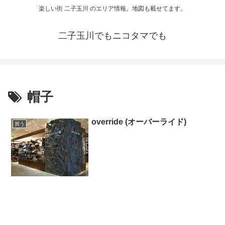
楽しい街 二子玉川 のエリア情報。地図も載せてます。
二子玉川でもニコタマでも
帽子
override (オーバーライド)
買う