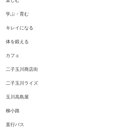
楽しむ
学ぶ・育む
キレイになる
体を鍛える
カフェ
二子玉川商店街
二子玉川ライズ
玉川高島屋
柳小路
直行バス