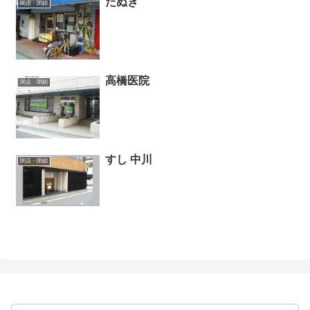
たぬき
閉店・閉鎖
高橋医院
閉店・閉鎖
すし 中川
閉店・閉鎖