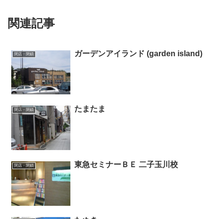
関連記事
ガーデンアイランド (garden island)
閉店・閉鎖
たまたま
閉店・閉鎖
東急セミナーＢＥ 二子玉川校
閉店・閉鎖