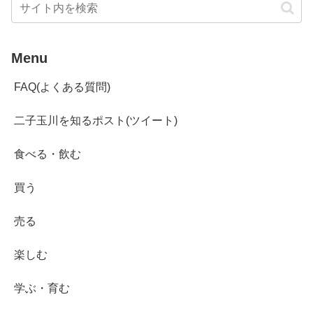
Menu
FAQ(よくある質問)
二子玉川を知るポスト(ツイート)
食べる・飲む
買う
売る
楽しむ
学ぶ・育む