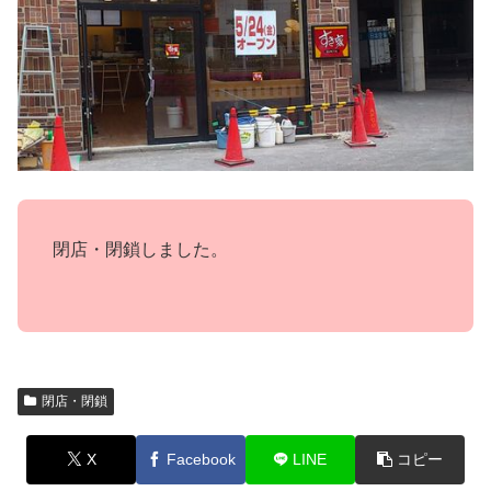
閉店・閉鎖しました。
閉店・閉鎖
X
Facebook
LINE
コピー