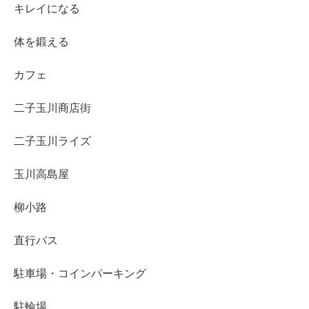
キレイになる
体を鍛える
カフェ
二子玉川商店街
二子玉川ライズ
玉川高島屋
柳小路
直行バス
駐車場・コインパーキング
駐輪場