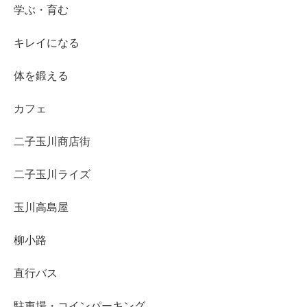
学ぶ・育む
キレイになる
体を鍛える
カフェ
二子玉川商店街
二子玉川ライズ
玉川高島屋
柳小路
直行バス
駐車場・コインパーキング