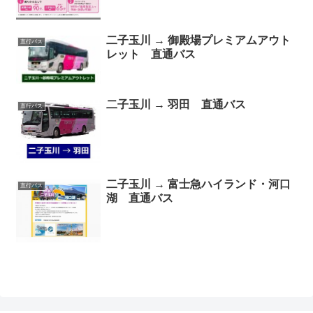
二子玉川 → 御殿場プレミアムアウト
直行バス
レット 直通バス
二子玉川 → 羽田 直通バス
直行バス
二子玉川 → 富士急ハイランド・河口
直行バス
湖 直通バス