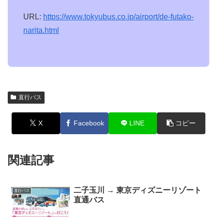
URL:
https://www.tokyubus.co.jp/airport/de-futako-
narita.html
直行バス
X
Facebook
LINE
コピー
関連記事
二子玉川 → 東京ディズニーリゾート
直行バス
直通バス