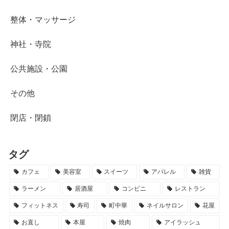
整体・マッサージ
神社・寺院
公共施設・公園
その他
閉店・閉鎖
タグ
カフェ
美容室
スイーツ
アパレル
雑貨
ラーメン
居酒屋
コンビニ
レストラン
フィットネス
寿司
町中華
ネイルサロン
花屋
お直し
本屋
焼肉
アイラッシュ