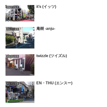
it’s (イッツ)
キレイになる
庵樹 ‐anju‐
キレイになる
twizzle (ツイズル)
キレイになる
EN・THU (エンスー)
キレイになる