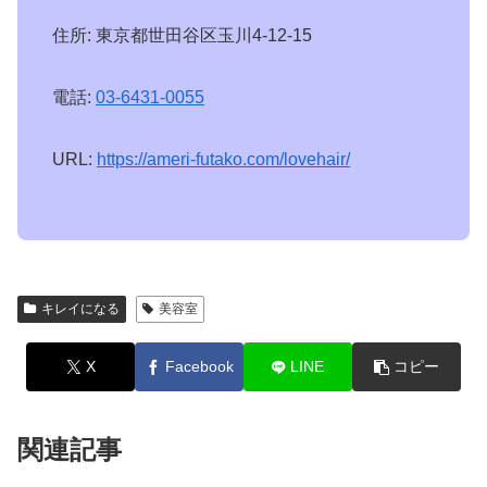
住所: 東京都世田谷区玉川4-12-15
電話:
03-6431-0055
URL:
https://ameri-futako.com/lovehair/
キレイになる
美容室
X
Facebook
LINE
コピー
関連記事