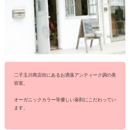
二子玉川商店街にあるお洒落アンティーク調の美
容室。
オーガニックカラー等優しい薬剤にこだわってい
ます。