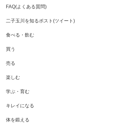
FAQ(よくある質問)
二子玉川を知るポスト(ツイート)
食べる・飲む
買う
売る
楽しむ
学ぶ・育む
キレイになる
体を鍛える