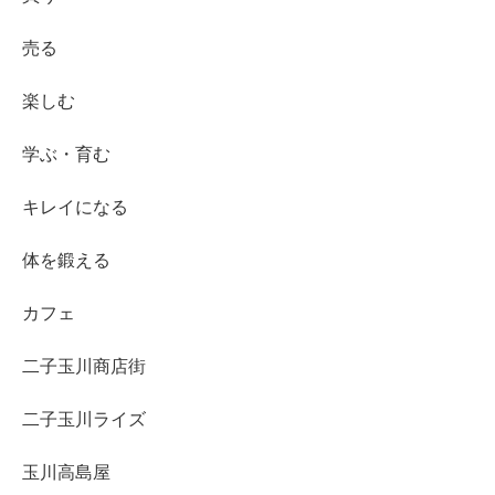
売る
楽しむ
学ぶ・育む
キレイになる
体を鍛える
カフェ
二子玉川商店街
二子玉川ライズ
玉川高島屋