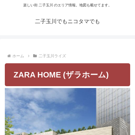
楽しい街 二子玉川 のエリア情報。地図も載せてます。
二子玉川でもニコタマでも
ホーム
二子玉川ライズ
ZARA HOME (ザラホーム)