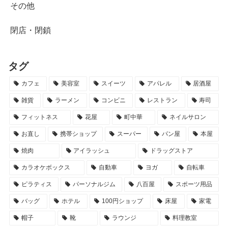
その他
閉店・閉鎖
タグ
カフェ
美容室
スイーツ
アパレル
居酒屋
雑貨
ラーメン
コンビニ
レストラン
寿司
フィットネス
花屋
町中華
ネイルサロン
お直し
携帯ショップ
スーパー
パン屋
本屋
焼肉
アイラッシュ
ドラッグストア
カラオケボックス
自動車
ヨガ
自転車
ピラティス
パーソナルジム
八百屋
スポーツ用品
バッグ
ホテル
100円ショップ
床屋
家電
帽子
靴
ラウンジ
料理教室