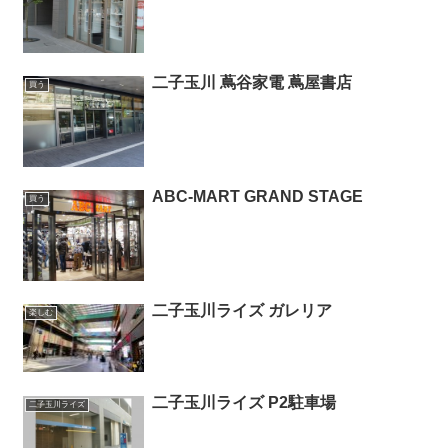
二子玉川 蔦谷家電 蔦屋書店
買う
ABC-MART GRAND STAGE
買う
二子玉川ライズ ガレリア
楽しむ
二子玉川ライズ P2駐車場
二子玉川ライズ