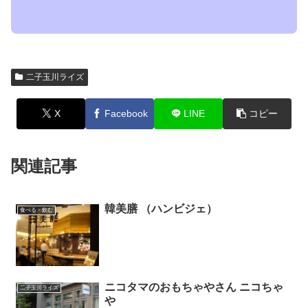
二子玉川ライズ
X
Facebook
LINE
コピー
関連記事
韓美膳 （ハンビジェ）
食べる・飲む
ニコタマのおもちゃやさん ニコちゃ
二子玉川ライズ
や