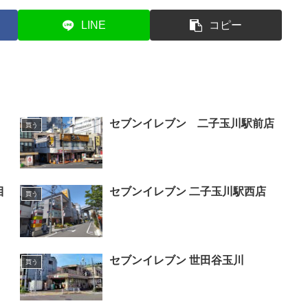
LINE
コピー
セブンイレブン 二子玉川駅前店
買う
目
セブンイレブン 二子玉川駅西店
買う
セブンイレブン 世田谷玉川
買う