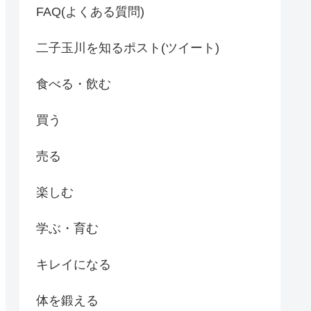
FAQ(よくある質問)
二子玉川を知るポスト(ツイート)
食べる・飲む
買う
売る
楽しむ
学ぶ・育む
キレイになる
体を鍛える