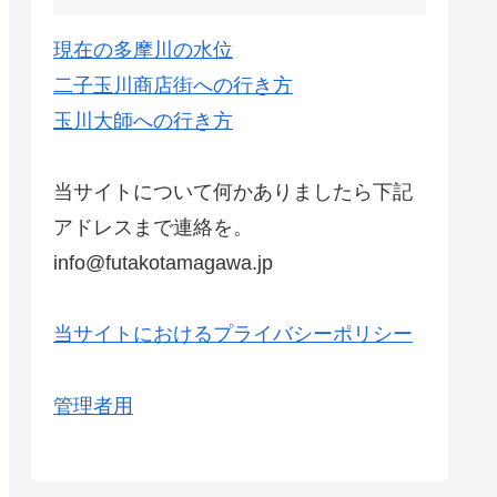
現在の多摩川の水位
二子玉川商店街への行き方
玉川大師への行き方
当サイトについて何かありましたら下記
アドレスまで連絡を。
info@futakotamagawa.jp
当サイトにおけるプライバシーポリシー
管理者用