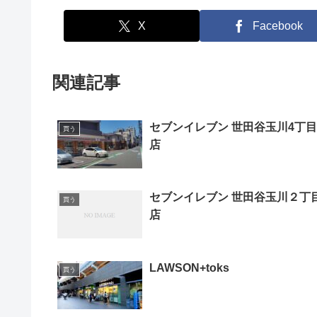
X
Facebook
関連記事
セブンイレブン 世田谷玉川4丁目
買う
店
セブンイレブン 世田谷玉川２丁
買う
店
LAWSON+toks
買う