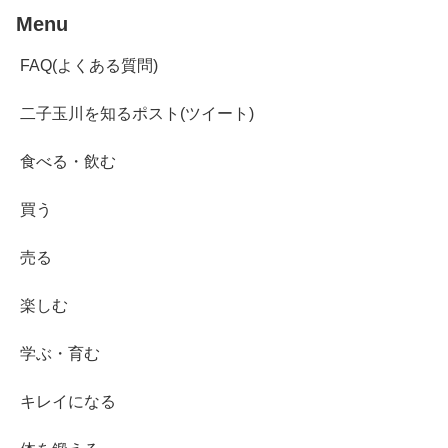
Menu
FAQ(よくある質問)
二子玉川を知るポスト(ツイート)
食べる・飲む
買う
売る
楽しむ
学ぶ・育む
キレイになる