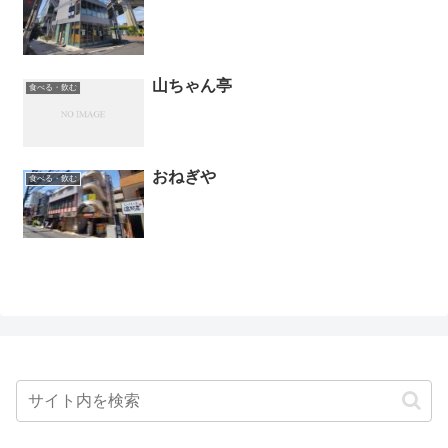
山ちゃん亭
食べる・飲む
おねぎや
食べる・飲む