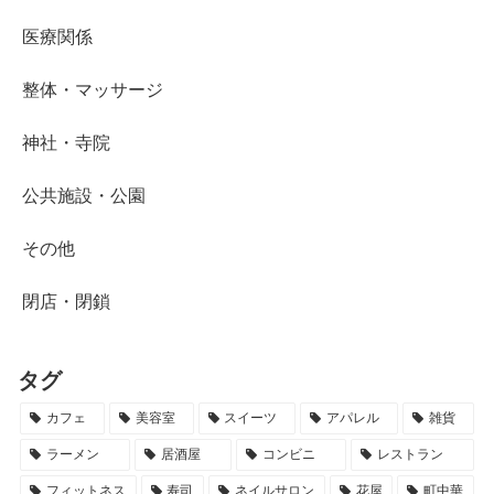
医療関係
整体・マッサージ
神社・寺院
公共施設・公園
その他
閉店・閉鎖
タグ
カフェ
美容室
スイーツ
アパレル
雑貨
ラーメン
居酒屋
コンビニ
レストラン
フィットネス
寿司
ネイルサロン
花屋
町中華