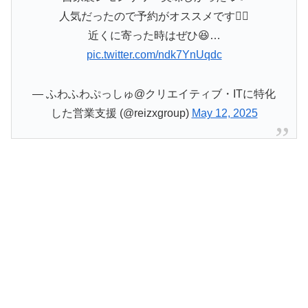
人気だったので予約がオススメです☝🏻
近くに寄った時はぜひ😆…
pic.twitter.com/ndk7YnUqdc
— ふわふわぷっしゅ@クリエイティブ・ITに特化
した営業支援 (@reizxgroup)
May 12, 2025