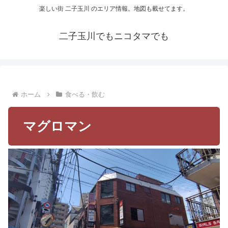
楽しい街 二子玉川 のエリア情報。地図も載せてます。
二子玉川でもニコタマでも
ホーム
食べる・飲む
マグロマン