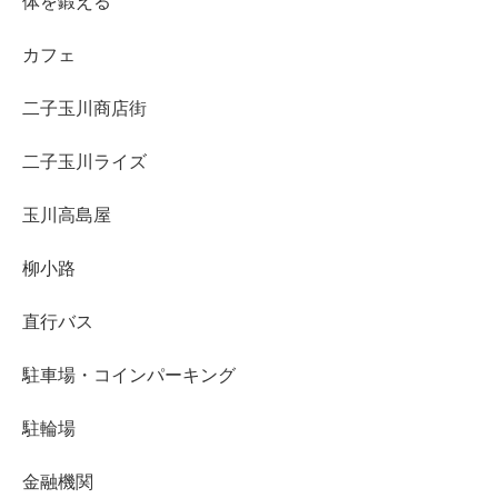
体を鍛える
カフェ
二子玉川商店街
二子玉川ライズ
玉川高島屋
柳小路
直行バス
駐車場・コインパーキング
駐輪場
金融機関