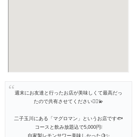
週末にお友達と行ったお店が美味しくて最高だっ
たので共有させてください🙂‍↕️💫
二子玉川にある「マグロマン」というお店です🐟
コースと飲み放題込で5,000円❕
自家製レモンサワー美味しかった🍋✨