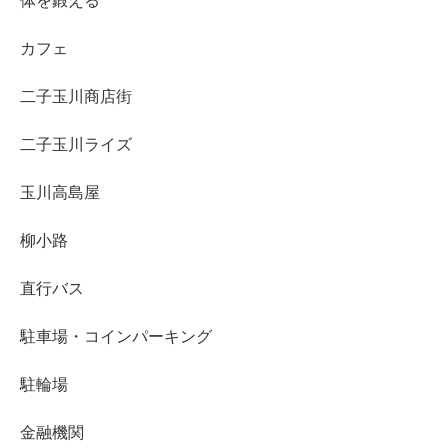
体を鍛える
カフェ
二子玉川商店街
二子玉川ライズ
玉川高島屋
柳小路
直行バス
駐車場・コインパーキング
駐輪場
金融機関