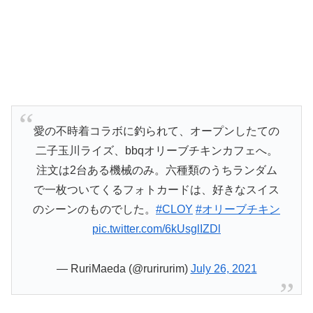
愛の不時着コラボに釣られて、オープンしたての
二子玉川ライズ、bbqオリーブチキンカフェへ。
注文は2台ある機械のみ。六種類のうちランダム
で一枚ついてくるフォトカードは、好きなスイス
のシーンのものでした。
#CLOY
#オリーブチキン
pic.twitter.com/6kUsglIZDl
— RuriMaeda (@rurirurim)
July 26, 2021