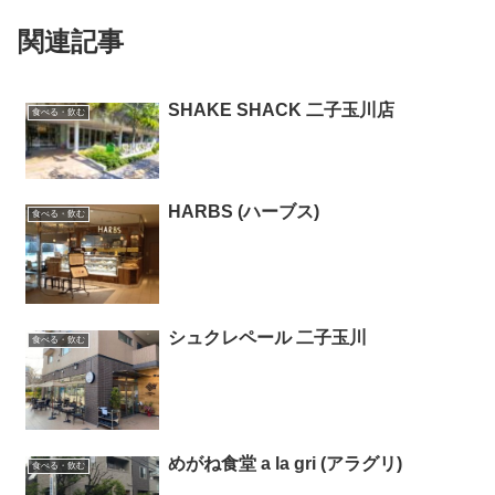
関連記事
SHAKE SHACK 二子玉川店
食べる・飲む
HARBS (ハーブス)
食べる・飲む
シュクレペール 二子玉川
食べる・飲む
めがね食堂 a la gri (アラグリ)
食べる・飲む