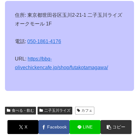
住所: 東京都世田谷区玉川2-21-1 二子玉川ライズ
オークモール 1F
電話:
050-1861-4176
URL:
https://bbq-
olivechickencafe.jp/shop/futakotamagawa/
食べる・飲む
二子玉川ライズ
カフェ
X
Facebook
LINE
コピー