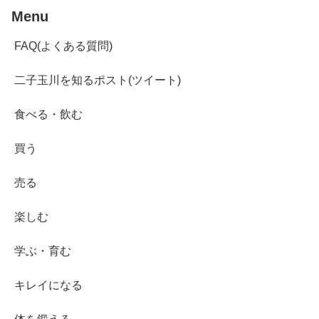
Menu
FAQ(よくある質問)
二子玉川を知るポスト(ツイート)
食べる・飲む
買う
売る
楽しむ
学ぶ・育む
キレイになる