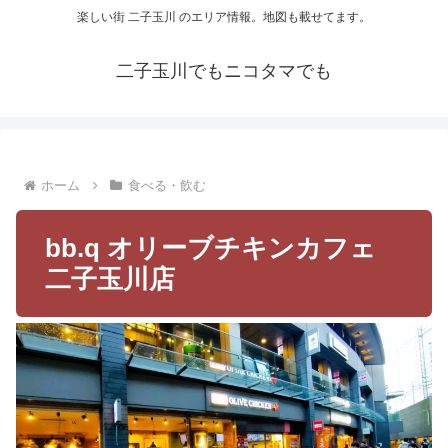
楽しい街 二子玉川 のエリア情報。地図も載せてます。
二子玉川でもニコタマでも
ホーム
食べる・飲む
bb.q オリーブチキンカフェ
二子玉川店