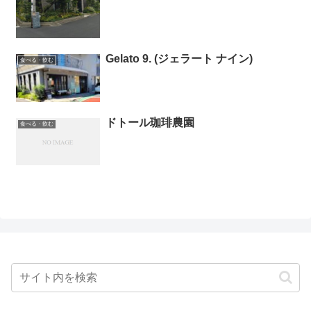
Gelato 9. (ジェラート ナイン)
食べる・飲む
ドトール珈琲農園
食べる・飲む