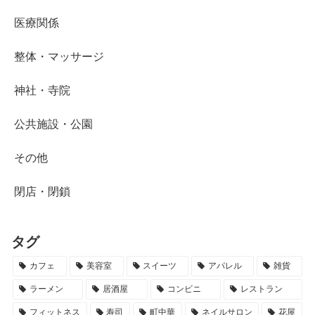
医療関係
整体・マッサージ
神社・寺院
公共施設・公園
その他
閉店・閉鎖
タグ
カフェ
美容室
スイーツ
アパレル
雑貨
ラーメン
居酒屋
コンビニ
レストラン
フィットネス
寿司
町中華
ネイルサロン
花屋