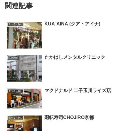
関連記事
KUA`AINA (クア・アイナ)
食べる・飲む
たかはしメンタルクリニック
医療関係
マクドナルド 二子玉川ライズ店
食べる・飲む
廻転寿司CHOJIRO京都
食べる・飲む