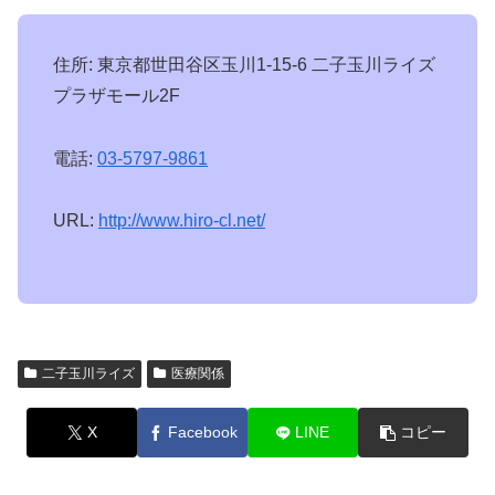
住所: 東京都世田谷区玉川1-15-6 二子玉川ライズ
プラザモール2F
電話:
03-5797-9861
URL:
http://www.hiro-cl.net/
二子玉川ライズ
医療関係
X
Facebook
LINE
コピー