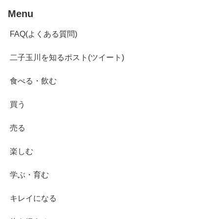
Menu
FAQ(よくある質問)
二子玉川を知るポスト(ツイート)
食べる・飲む
買う
売る
楽しむ
学ぶ・育む
キレイになる