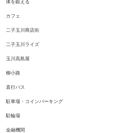
体を鍛える
カフェ
二子玉川商店街
二子玉川ライズ
玉川高島屋
柳小路
直行バス
駐車場・コインパーキング
駐輪場
金融機関