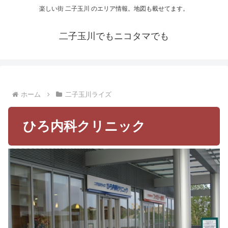
楽しい街 二子玉川 のエリア情報。地図も載せてます。
二子玉川でもニコタマでも
ホーム
二子玉川ライズ
ひろ内科クリニック