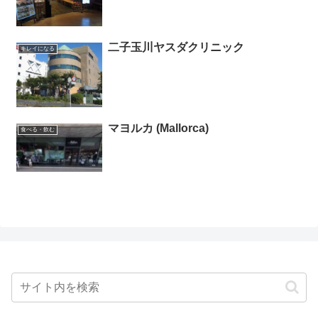
二子玉川ヤスダクリニック
キレイになる
マヨルカ (Mallorca)
食べる・飲む